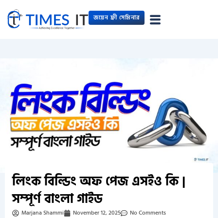
Skip
জয়েন ফ্রী সেমিনার
to
content
লিংক বিল্ডিং অফ পেজ এসইও কি |
সম্পূর্ণ বাংলা গাইড
Marjana Shammi
November 12, 2025
No Comments