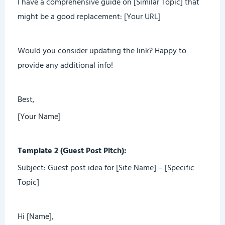
I have a comprehensive guide on [Similar Topic] that
might be a good replacement: [Your URL]
Would you consider updating the link? Happy to
provide any additional info!
Best,
[Your Name]
Template 2 (Guest Post Pitch):
Subject: Guest post idea for [Site Name] – [Specific
Topic]
Hi [Name],