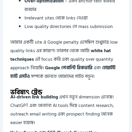
Over-optimization
– একই anchor text বারবার
ব্যবহার
Irrelevant sites থেকে links নেওয়া
Low quality directories তে mass submission
আমার একটি site এ Google penalty এসেছিল শুধুমাত্র low
quality links এর কারণে। তারপর থেকে আমি
white hat
techniques
এই focus করি এবং quality over quantity
approach নিয়েছি।
Google পেনাল্টি রিকভারি
এবং
হোয়াইট
হ্যাট এসইও
সম্পর্কে জানতে আমাদের গাইড পড়ুন।
ভবিষ্যৎ ট্রেন্ড
AI-driven link building
এখন নতুন dimension এনেছে।
ChatGPT এবং অন্যান্য AI tools দিয়ে content research,
outreach email writing এবং prospect finding অনেক
easier হয়েছে।