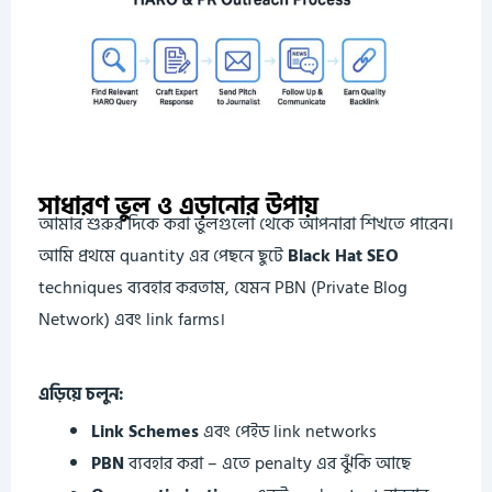
সাধারণ ভুল ও এড়ানোর উপায়
আমার শুরুর দিকে করা ভুলগুলো থেকে আপনারা শিখতে পারেন।
আমি প্রথমে quantity এর পেছনে ছুটে
Black Hat SEO
techniques ব্যবহার করতাম, যেমন PBN (Private Blog
Network) এবং link farms।
এড়িয়ে চলুন:
Link Schemes
এবং পেইড link networks
PBN
ব্যবহার করা – এতে penalty এর ঝুঁকি আছে