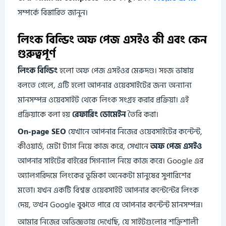
সম্পর্কে বিস্তারিত জানুন।
লিংক বিল্ডিং অফ পেজ এসইও কী এবং কেন
গুরুত্বপূর্ণ
লিংক বিল্ডিং
হলো অফ পেজ এসইওর মেরুদণ্ড। সহজ ভাষায়
বলতে গেলে, এটি হলো আপনার ওয়েবসাইটের জন্য অন্যান্য
মানসম্পন্ন ওয়েবসাইট থেকে লিংক সংগ্রহ করার প্রক্রিয়া। এই
প্রক্রিয়াকে বলা হয়
রেফারিং ডোমেইন
তৈরি করা।
On-page SEO
যেখানে আপনার নিজের ওয়েবসাইটের কন্টেন্ট,
কীওয়ার্ড, মেটা ট্যাগ নিয়ে কাজ করে, সেখানে
অফ পেজ এসইও
আপনার সাইটের বাইরের সিগন্যাল নিয়ে কাজ করে। Google এর
অ্যালগরিদমে লিংকের ভূমিকা অনেকটা মানুষের সুপারিশের
মতো। যখন একটি বিশ্বস্ত ওয়েবসাইট আপনার কন্টেন্টের লিংক
দেয়, তখন Google বুঝতে পারে যে আপনার কন্টেন্ট মানসম্পন্ন।
আমার নিজের অভিজ্ঞতায় দেখেছি, যে সাইটগুলোর শক্তিশালী