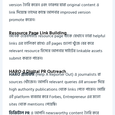
version তৈরি করেন এবং তারপর যারা original content এ
link দিয়েছে তাদের কাছে আপনার improved version
promote করেন।
Resource Page Link Building
অনেক ওয়েবসাইটে resource page থাকে যেখানে তারা helpful
links এর তালিকা রাখে। এই pages গুলো খুঁজে বের করে
relevant resource হিসেবে আপনার সাইটের linkable assets
submit করতে পারেন।
HARO ও Digital PR Outreach
HARO প্ল্যাটফর্ম
(Help A Reporter Out) এ journalists রা
sources খোঁজেন। আপনি relevant queries এর answer দিয়ে
high authority publications থেকে links পেতে পারেন। আমি
এই platform ব্যবহার করে Forbes, Entrepreneur এর মতো
sites থেকে mentions পেয়েছি।
ডিজিটাল PR
এ আপনি newsworthy content তৈরি করে