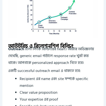
আউটরিচ ও রিলেশনশিপ বিল্ডিং
Outreach
হলো লিংক বিল্ডিংয়ের heart। আমার অভিজ্ঞতায়
দেখেছি, generic email পাঠালে response rate খুবই কম
থাকে। আপনাকে personalized approach নিতে হবে।
একটি successful outreach email এ থাকতে হবে:
Recipient এর name এবং site সম্পর্কে specific
mention
Clear value proposition
Your expertise এর proof