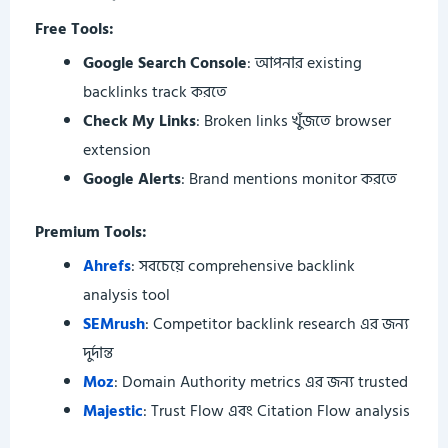
Free Tools:
Google Search Console
: আপনার existing
backlinks track করতে
Check My Links
: Broken links খুঁজতে browser
extension
Google Alerts
: Brand mentions monitor করতে
Premium Tools:
Ahrefs
: সবচেয়ে comprehensive backlink
analysis tool
SEMrush
: Competitor backlink research এর জন্য
দুর্দান্ত
Moz
: Domain Authority metrics এর জন্য trusted
Majestic
: Trust Flow এবং Citation Flow analysis