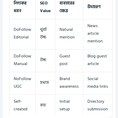
লিংকের
SEO
ব্যবহারের
উদাহরণ
ধরন
Value
ক্ষেত্র
News
DoFollow
খুবই
Natural
article
Editorial
উচ্চ
mention
mention
DoFollow
Guest
Blog guest
উচ্চ
Manual
post
article
NoFollow
Brand
Social
মধ্যম
UGC
awareness
media links
Self-
Initial
Directory
কম
created
setup
submission