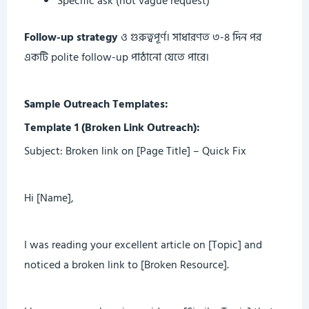
Specific ask (not vague request)
Follow-up strategy
ও গুরুত্বপূর্ণ। সাধারণত ৩-৪ দিন পর
একটি polite follow-up পাঠানো যেতে পারে।
Sample Outreach Templates:
Template 1 (Broken Link Outreach):
Subject: Broken link on [Page Title] – Quick Fix
Hi [Name],
I was reading your excellent article on [Topic] and
noticed a broken link to [Broken Resource].