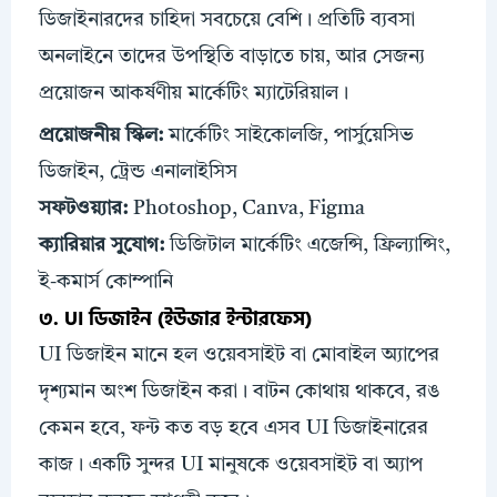
ডিজাইনারদের চাহিদা সবচেয়ে বেশি। প্রতিটি ব্যবসা
অনলাইনে তাদের উপস্থিতি বাড়াতে চায়, আর সেজন্য
প্রয়োজন আকর্ষণীয় মার্কেটিং ম্যাটেরিয়াল।
প্রয়োজনীয়
স্কিল
:
মার্কেটিং সাইকোলজি, পার্সুয়েসিভ
ডিজাইন, ট্রেন্ড এনালাইসিস
সফটওয়্যার:
Photoshop, Canva, Figma
ক্যারিয়ার সুযোগ:
ডিজিটাল মার্কেটিং এজেন্সি, ফ্রিল্যান্সিং,
ই-কমার্স কোম্পানি
৩. UI ডিজাইন (ইউজার ইন্টারফেস)
UI ডিজাইন মানে হল ওয়েবসাইট বা মোবাইল অ্যাপের
দৃশ্যমান অংশ ডিজাইন করা। বাটন কোথায় থাকবে, রঙ
কেমন হবে, ফন্ট কত বড় হবে এসব UI ডিজাইনারের
কাজ। একটি সুন্দর UI মানুষকে ওয়েবসাইট বা অ্যাপ