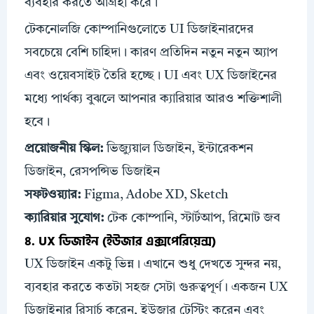
ব্যবহার করতে আগ্রহী করে।
টেকনোলজি কোম্পানিগুলোতে UI ডিজাইনারদের
সবচেয়ে বেশি চাহিদা। কারণ প্রতিদিন নতুন নতুন অ্যাপ
এবং ওয়েবসাইট তৈরি হচ্ছে। UI এবং UX ডিজাইনের
মধ্যে পার্থক্য বুঝলে আপনার ক্যারিয়ার আরও শক্তিশালী
হবে।
প্রয়োজনীয়
স্কিল
:
ভিজ্যুয়াল ডিজাইন, ইন্টারেকশন
ডিজাইন, রেসপন্সিভ ডিজাইন
সফটওয়্যার:
Figma, Adobe XD, Sketch
ক্যারিয়ার সুযোগ:
টেক কোম্পানি, স্টার্টআপ, রিমোট জব
৪. UX ডিজাইন (ইউজার এক্সপেরিয়েন্স)
UX ডিজাইন একটু ভিন্ন। এখানে শুধু দেখতে সুন্দর নয়,
ব্যবহার করতে কতটা সহজ সেটা গুরুত্বপূর্ণ। একজন UX
ডিজাইনার রিসার্চ করেন, ইউজার টেস্টিং করেন এবং