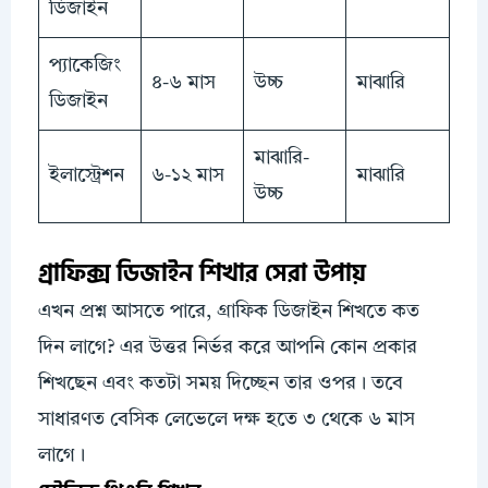
ডিজাইন
প্যাকেজিং
৪-৬ মাস
উচ্চ
মাঝারি
ডিজাইন
মাঝারি-
ইলাস্ট্রেশন
৬-১২ মাস
মাঝারি
উচ্চ
গ্রাফিক্স ডিজাইন শিখার সেরা উপায়
এখন প্রশ্ন আসতে পারে, গ্রাফিক ডিজাইন শিখতে কত
দিন লাগে? এর উত্তর নির্ভর করে আপনি কোন প্রকার
শিখছেন এবং কতটা সময় দিচ্ছেন তার ওপর। তবে
সাধারণত বেসিক লেভেলে দক্ষ হতে ৩ থেকে ৬ মাস
লাগে।