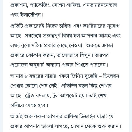
প্রকাশনা, প্যাকেজিং, মোশন গ্রাফিক্স, এনভায়রনমেন্টাল
এবং ইলাস্ট্রেশন।
প্রতিটি প্রকারেরই নিজস্ব চাহিদা এবং ক্যারিয়ারের সুযোগ
আছে। সবচেয়ে গুরুত্বপূর্ণ বিষয় হল আপনার আগ্রহ এবং
লক্ষ্য বুঝে সঠিক প্রকার বেছে নেওয়া। শুরুতে একটা
প্রকারে ফোকাস করুন, ভালোভাবে শিখুন। তারপর
প্রয়োজন অনুযায়ী অন্যান্য প্রকার শিখতে পারবেন।
আমার ৮ বছরের যাত্রায় একটা জিনিস বুঝেছি – ডিজাইন
শেখার কোনো শেষ নেই। প্রতিদিন নতুন কিছু শেখার
আছে। ট্রেন্ড বদলায়, টুল আপডেট হয়। তাই শেখা
চালিয়ে যেতে হবে।
আজই শুরু করুন আপনার গ্রাফিক্স ডিজাইন যাত্রা! যে
প্রকার আপনার ভালো লাগছে, সেখান থেকে শুরু করুন।