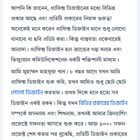
আপনি কি জানেন, গ্রাফিক্স ডিজাইনের মধ্যে বিভিন্ন
প্রকার আছে এবং প্রতিটি প্রকারের নিজস্ব গুরুত্ব?
অনেকেই মনে করেন গ্রাফিক্স ডিজাইন মানে শুধু লোগো
বানানো বা ছবি এডিট করা। কিন্তু বাস্তবতা একেবারেই
আলাদা। গ্রাফিক্স ডিজাইন হল ব্র্যান্ডের গল্প বলার এবং
ভিজ্যুয়াল কমিউনিকেশনের একটি শক্তিশালী মাধ্যম।
আমি মুহাম্মদ মাহফুজ খান। ৮ বছর আগে যখন আমি
গ্রাফিক্স ডিজাইন শুরু করি, তখন আমিও শুধু ছোট ছোট
লোগো ডিজাইন
করতাম। প্রথম দিকে মনে হতো সব
বিভিন্ন প্রকারের ডিজাইন
ডিজাইন একই রকম। কিন্তু যখন
সম্পর্কে জানলাম এবং শিখলাম, তখনই আমার ফ্রিল্যান্সিং
প্রজেক্টে সফলতা আসতে শুরু করে। আজ ৯০০+ সফল
প্রজেক্ট শেষ করার পর বুঝেছি, প্রতিটি ডিজাইন প্রকারের