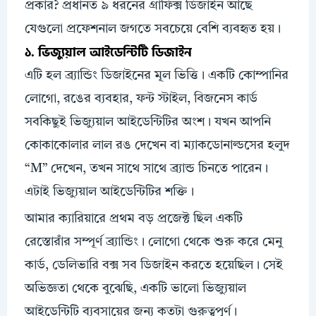
প্রকার? প্রধানত ৯ ধরনের গ্রাফিক্স ডিজাইন আছে
যেগুলো প্রফেশনাল জগতে সবচেয়ে বেশি ব্যবহৃত হয়।
১. ভিজ্যুয়াল আইডেন্টিটি ডিজাইন
এটি হল ব্র্যান্ডিং ডিজাইনের মূল ভিত্তি। একটি কোম্পানির
লোগো, রঙের ব্যবহার, ফন্ট স্টাইল, বিজনেস কার্ড
সবকিছুই ভিজ্যুয়াল আইডেন্টিটির অংশ। যখন আপনি
কোকাকোলার লাল রঙ দেখেন বা ম্যাকডোনাল্ডসের হলুদ
“M” দেখেন, তখন সাথে সাথে ব্র্যান্ড চিনতে পারেন।
এটাই ভিজ্যুয়াল আইডেন্টিটির শক্তি।
আমার ক্যারিয়ারে প্রথম বড় প্রজেক্ট ছিল একটি
রেস্তোরাঁর সম্পূর্ণ ব্র্যান্ডিং। লোগো থেকে শুরু করে মেনু
কার্ড, ডেলিভারি বক্স সব ডিজাইন করতে হয়েছিল। সেই
অভিজ্ঞতা থেকে বুঝেছি, একটি ভালো ভিজ্যুয়াল
আইডেন্টিটি ব্যবসায়ের জন্য কতটা গুরুত্বপূর্ণ।