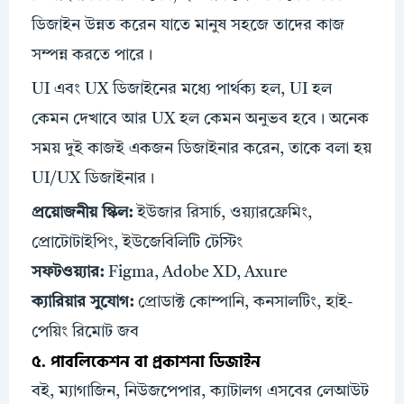
ডিজাইন উন্নত করেন যাতে মানুষ সহজে তাদের কাজ
সম্পন্ন করতে পারে।
UI এবং UX ডিজাইনের মধ্যে পার্থক্য হল, UI হল
কেমন দেখাবে আর UX হল কেমন অনুভব হবে। অনেক
সময় দুই কাজই একজন ডিজাইনার করেন, তাকে বলা হয়
UI/UX ডিজাইনার।
প্রয়োজনীয়
স্কিল
:
ইউজার রিসার্চ, ওয়্যারফ্রেমিং,
প্রোটোটাইপিং, ইউজেবিলিটি টেস্টিং
সফটওয়্যার:
Figma, Adobe XD, Axure
ক্যারিয়ার সুযোগ:
প্রোডাক্ট কোম্পানি, কনসালটিং, হাই-
পেয়িং রিমোট জব
৫. পাবলিকেশন বা প্রকাশনা ডিজাইন
বই, ম্যাগাজিন, নিউজপেপার, ক্যাটালগ এসবের লেআউট