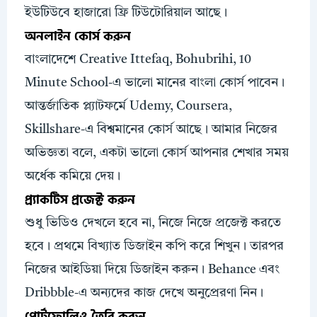
ইউটিউবে হাজারো ফ্রি টিউটোরিয়াল আছে।
অনলাইন কোর্স করুন
বাংলাদেশে Creative Ittefaq, Bohubrihi, 10
Minute School-এ ভালো মানের বাংলা কোর্স পাবেন।
আন্তর্জাতিক প্ল্যাটফর্মে Udemy, Coursera,
Skillshare-এ বিশ্বমানের কোর্স আছে। আমার নিজের
অভিজ্ঞতা বলে, একটা ভালো কোর্স আপনার শেখার সময়
অর্ধেক কমিয়ে দেয়।
প্র্যাকটিস প্রজেক্ট করুন
শুধু ভিডিও দেখলে হবে না, নিজে নিজে প্রজেক্ট করতে
হবে। প্রথমে বিখ্যাত ডিজাইন কপি করে শিখুন। তারপর
নিজের আইডিয়া দিয়ে ডিজাইন করুন। Behance এবং
Dribbble-এ অন্যদের কাজ দেখে অনুপ্রেরণা নিন।
পোর্টফোলিও তৈরি করুন