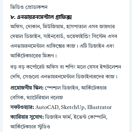
ভিডিও প্রোডাকশন
৮. এনভায়রনমেন্টাল গ্রাফিক্স
অফিস, দোকান, মিউজিয়াম, হাসপাতাল এসব জায়গার
দেয়াল ডিজাইন, সাইনবোর্ড, ওয়েফাইন্ডিং সিস্টেম এসব
এনভায়রনমেন্টাল গ্রাফিক্সের কাজ। এটি ডিজাইন এবং
আর্কিটেকচারের মিশ্রণ।
বড় বড় কর্পোরেট অফিস বা শপিং মলে যেসব ইন্সটলেশন
দেখি, সেগুলো এনভায়রনমেন্টাল ডিজাইনারদের কাজ।
প্রয়োজনীয়
স্কিল
:
স্পেশাল ডিজাইন, আর্কিটেকচার
বেসিক, ম্যাটেরিয়াল নলেজ
সফটওয়্যার:
AutoCAD, SketchUp, Illustrator
ক্যারিয়ার সুযোগ:
ডিজাইন ফার্ম, ইভেন্ট কোম্পানি,
আর্কিটেকচার স্টুডিও