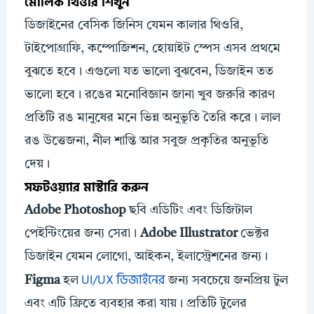
মৌলিক থিওরি শিখুন
ডিজাইনের বেসিক জিনিস যেমন কালার থিওরি,
টাইপোগ্রাফি, কম্পোজিশন, হোয়াইট স্পেস এসব প্রথমে
বুঝতে হবে। এগুলো যত ভালো বুঝবেন, ডিজাইন তত
ভালো হবে। রঙের মনোবিজ্ঞান জানা খুব জরুরি কারণ
প্রতিটি রঙ মানুষের মনে ভিন্ন অনুভূতি তৈরি করে। লাল
রঙ উত্তেজনা, নীল শান্তি আর সবুজ প্রকৃতির অনুভূতি
দেয়।
সফটওয়্যার মাস্টারি করুন
Adobe Photoshop
ছবি এডিটিং এবং ডিজিটাল
পেইন্টিংয়ের জন্য সেরা।
Adobe Illustrator
ভেক্টর
ডিজাইন যেমন লোগো, আইকন, ইলাস্ট্রেশনের জন্য।
UI/UX ডিজাইনের
Figma
হল
জন্য সবচেয়ে জনপ্রিয় টুল
এবং এটি ফ্রিতে ব্যবহার করা যায়। প্রতিটি টুলের