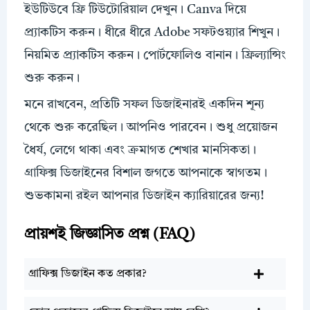
ইউটিউবে ফ্রি টিউটোরিয়াল দেখুন। Canva দিয়ে
প্র্যাকটিস করুন। ধীরে ধীরে Adobe সফটওয়্যার শিখুন।
নিয়মিত প্র্যাকটিস করুন। পোর্টফোলিও বানান। ফ্রিল্যান্সিং
শুরু করুন।
মনে রাখবেন, প্রতিটি সফল ডিজাইনারই একদিন শূন্য
থেকে শুরু করেছিল। আপনিও পারবেন। শুধু প্রয়োজন
ধৈর্য, লেগে থাকা এবং ক্রমাগত শেখার মানসিকতা।
গ্রাফিক্স ডিজাইনের বিশাল জগতে আপনাকে স্বাগতম।
শুভকামনা রইল আপনার ডিজাইন ক্যারিয়ারের জন্য!
প্রায়শই জিজ্ঞাসিত প্রশ্ন (FAQ)
গ্রাফিক্স ডিজাইন কত প্রকার?