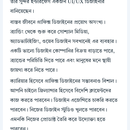
তার সুন্দর ইন্টারফেস একজন UI/UX ডিজাইনার
বানিয়েছেন।
বাস্তব জীবনে গ্রাফিক্স ডিজাইনের প্রয়োগ অসংখ্য।
ব্র্যান্ডিং থেকে শুরু করে সোশ্যাল মিডিয়া,
অ্যাডভার্টাইজিং, ওয়েব ডিজাইন সবখানেই এর ব্যবহার।
একটি ভালো ডিজাইন কোম্পানির বিক্রয় বাড়াতে পারে,
ব্র্যান্ডের পরিচিতি দিতে পারে এবং মানুষের মনে স্থায়ী
জায়গা করে নিতে পারে।
ক্যারিয়ার হিসেবে গ্রাফিক্স ডিজাইনের সম্ভাবনাও বিশাল।
আপনি চাইলে ফ্রিল্যান্সার হিসেবে বিদেশি ক্লায়েন্টদের
কাজ করতে পারবেন। ডিজাইন এজেন্সিতে চাকরি করতে
পারবেন। নিজের ডিজাইন স্টুডিও খুলতে পারবেন।
এমনকি নিজের প্রোডাক্ট তৈরি করে উদ্যোক্তা হতে
পারবেন।