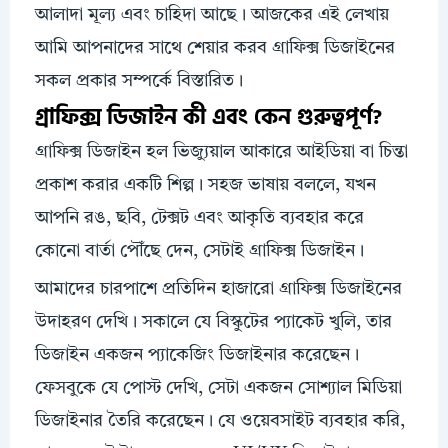
আলাদা মূল্য এবং চাহিদা আছে। আজকের এই লেখায়
আমি আপনাদের সাথে শেয়ার করব গ্রাফিক্স ডিজাইনের
সকল প্রকার সম্পর্কে বিস্তারিত।
গ্রাফিক্স ডিজাইন কী এবং কেন গুরুত্বপূর্ণ?
গ্রাফিক্স ডিজাইন হল ভিজ্যুয়াল আকারে আইডিয়া বা চিন্তা
প্রকাশ করার একটি শিল্প। সহজ ভাষায় বললে, যখন
আপনি রঙ, ছবি, টেক্সট এবং আকৃতি ব্যবহার করে
কোনো বার্তা পৌঁছে দেন, সেটাই গ্রাফিক্স ডিজাইন।
আমাদের চারপাশে প্রতিদিন হাজারো গ্রাফিক্স ডিজাইনের
উদাহরণ দেখি। সকালে যে বিস্কুটের প্যাকেট খুলি, তার
ডিজাইন একজন প্যাকেজিং ডিজাইনার করেছেন।
ফেসবুকে যে পোস্ট দেখি, সেটা একজন সোশ্যাল মিডিয়া
ডিজাইনার তৈরি করেছেন। যে ওয়েবসাইট ব্যবহার করি,