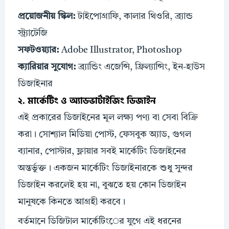
প্রয়োজনীয়
স্কিল:
টাইপোগ্রাফি, কালার থিওরি, ব্র্যান্ড
স্ট্র্যাটেজি
সফটওয়্যার:
Adobe Illustrator, Photoshop
ক্যারিয়ার সুযোগ:
ব্র্যান্ডিং এজেন্সি, ফ্রিল্যান্সিং, ইন-হাউস
ডিজাইনার
২. মার্কেটিং ও অ্যাডভার্টাইজিং ডিজাইন
এই প্রকারের ডিজাইনের মূল লক্ষ্য পণ্য বা সেবা বিক্রি
করা। সোশ্যাল মিডিয়া পোস্ট, ফেসবুক অ্যাড, গুগল
ব্যানার, পোস্টার, ফ্লায়ার সবই মার্কেটিং ডিজাইনের
অন্তর্ভুক্ত। একজন মার্কেটিং ডিজাইনারকে শুধু সুন্দর
ডিজাইন করলেই হয় না, বুঝতে হয় কোন ডিজাইন
মানুষকে কিনতে আগ্রহী করবে।
বর্তমানে ডিজিটাল মার্কেটিংের যুগে এই ধরনের