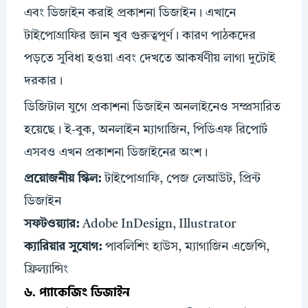
এবং ডিজাইন করাই প্রকাশনা ডিজাইন। এখানে
টাইপোগ্রাফির জ্ঞান খুব গুরুত্বপূর্ণ। কারণ পাঠকদের
পড়তে সুবিধা হওয়া এবং দেখতে আকর্ষণীয় লাগা দুটোই
দরকার।
ডিজিটাল যুগে প্রকাশনা ডিজাইন অনলাইনেও সম্প্রসারিত
হয়েছে। ই-বুক, অনলাইন ম্যাগাজিন, পিডিএফ রিপোর্ট
এসবও এখন প্রকাশনা ডিজাইনের অংশ।
প্রয়োজনীয়
স্কিল
:
টাইপোগ্রাফি, পেজ লেআউট, প্রিন্ট
ডিজাইন
সফটওয়্যার:
Adobe InDesign, Illustrator
ক্যারিয়ার সুযোগ:
পাবলিশিং হাউস, ম্যাগাজিন এজেন্সি,
ফ্রিল্যান্সিং
৬. প্যাকেজিং ডিজাইন