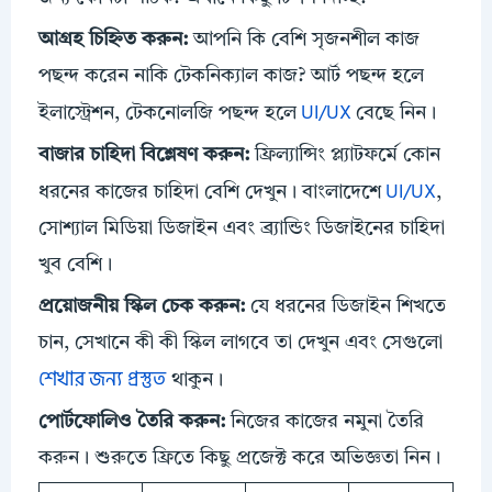
আগ্রহ চিহ্নিত করুন:
আপনি কি বেশি সৃজনশীল কাজ
পছন্দ করেন নাকি টেকনিক্যাল কাজ? আর্ট পছন্দ হলে
UI/UX
ইলাস্ট্রেশন, টেকনোলজি পছন্দ হলে
বেছে নিন।
বাজার চাহিদা বিশ্লেষণ করুন:
ফ্রিল্যান্সিং প্ল্যাটফর্মে কোন
UI/UX
ধরনের কাজের চাহিদা বেশি দেখুন। বাংলাদেশে
,
সোশ্যাল মিডিয়া ডিজাইন এবং ব্র্যান্ডিং ডিজাইনের চাহিদা
খুব বেশি।
প্রয়োজনীয়
স্কিল
চেক করুন:
যে ধরনের ডিজাইন শিখতে
চান, সেখানে কী কী স্কিল লাগবে তা দেখুন এবং সেগুলো
শেখার জন্য প্রস্তুত
থাকুন।
পোর্টফোলিও তৈরি করুন:
নিজের কাজের নমুনা তৈরি
করুন। শুরুতে ফ্রিতে কিছু প্রজেক্ট করে অভিজ্ঞতা নিন।