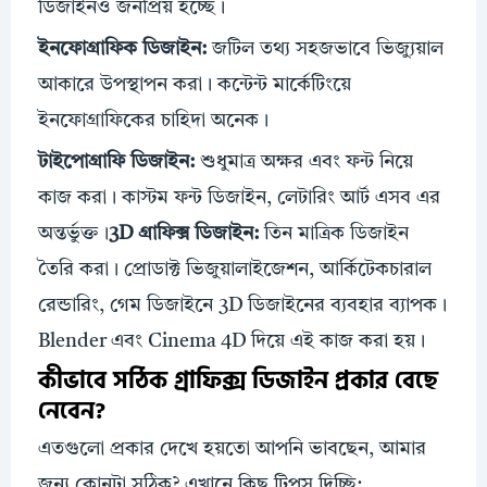
ডিজাইনও জনপ্রিয় হচ্ছে।
ইনফোগ্রাফিক ডিজাইন:
জটিল তথ্য সহজভাবে ভিজ্যুয়াল
আকারে উপস্থাপন করা। কন্টেন্ট মার্কেটিংয়ে
ইনফোগ্রাফিকের চাহিদা অনেক।
টাইপোগ্রাফি ডিজাইন:
শুধুমাত্র অক্ষর এবং ফন্ট নিয়ে
কাজ করা। কাস্টম ফন্ট ডিজাইন, লেটারিং আর্ট এসব এর
অন্তর্ভুক্ত।
3D গ্রাফিক্স ডিজাইন:
তিন মাত্রিক ডিজাইন
তৈরি করা। প্রোডাক্ট ভিজুয়ালাইজেশন, আর্কিটেকচারাল
রেন্ডারিং, গেম ডিজাইনে 3D ডিজাইনের ব্যবহার ব্যাপক।
Blender এবং Cinema 4D দিয়ে এই কাজ করা হয়।
কীভাবে সঠিক গ্রাফিক্স ডিজাইন প্রকার বেছে
নেবেন?
এতগুলো প্রকার দেখে হয়তো আপনি ভাবছেন, আমার
জন্য কোনটা সঠিক? এখানে কিছু টিপস দিচ্ছি: