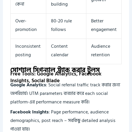
কেনা
building
Over-
80-20 rule
Better
promotion
follows
engagement
Inconsistent
Content
Audience
posting
calendar
retention
সোশ্যাল সিগন্যাল ট্র্যাক করার টুলস
Free Tools: Google Analytics, Facebook
Insights, Social Blade
Google Analytics
: Social referral traffic track করার জন্য
অপরিহার্য। UTM parameters ব্যবহার করে each social
platform-এর performance measure করি।
Facebook Insights
: Page performance, audience
demographics, post reach – সবকিছু detailed analysis
পাওয়া যায়।