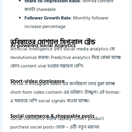
Share-to-Impression Ratio
: আপনার content
কতটা shareable
Follower Growth Rate
: Monthly follower
increase percentage
ভবিষ্যতের সোশ্যাল সিগন্যাল ট্রেন্ড
AI-powered Social Analytics
Artificial Intelligence এখন social media analytics-কে
revolutionize করছে। Predictive analytics দিয়ে বোঝা যাচ্ছে
কোন content viral হওয়ার সম্ভাবনা বেশি।
Short-video dominance
TikTok ও Instagram Reels-এর জনপ্রিয়তা দেখে বুঝা যাচ্ছে
short-form video content-এর ভবিষ্যৎ উজ্জ্বল। এই format-
এ সবচেয়ে বেশি social signals পাওয়া যাচ্ছে।
Social commerce & shoppable posts
Social commerce বাড়ছে rapidly। Direct product
purchase social posts থেকে – এটি নতুন ধরনের