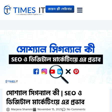
Skip
জয়েন ফ্রী সেমিনার
to
content
সোশ্যাল সিগন্যাল কী | SEO ও
ডিজিটাল মার্কেটিংয়ে এর প্রভাব
Marjana Shammi
November 15, 2025
No Comments