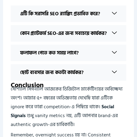
এটি কি সরাসরি SEO র‍্যাঙ্কিং প্রভাবিত করে?
কোন প্ল্যাটফর্ম SEO-এর জন্য সবচেয়ে কার্যকর?
ফলাফল পেতে কত সময় লাগে?
ছোট ব্যবসার জন্য কতটা কার্যকর?
Conclusion
সোশ্যাল সিগন্যাল আজকের ডিজিটাল মার্কেটিংয়ের অবিচ্ছেদ্য
অংশ। আমার ৫+ বছরের অভিজ্ঞতায় দেখেছি যারা এটিকে
ignore করে তারা competition-এ পিছিয়ে থাকে।
Social
Signals
শুধু vanity metrics নয়, এটি আপনার brand-এর
authentic growth-এর চাবিকাঠি।
Remember, overnight success হয় না। Consistent