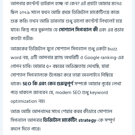
আপনার কন্টেন্ট ভাইরাল হচ্ছে না কেন? এই প্রশ্নটা আমার মনেও
ছিল ২০১৯ সালে যখন আমি প্রথম ডিজিটাল মার্কেটিংয়ে কাজ
শুরু করি। তখন আমি ভাবতাম শুধু ভালো কন্টেন্ট লিখলেই হয়ে
যাবে। কিন্তু পরে বুঝলাম যে
সোশ্যাল সিগন্যাল কী
এবং এর প্রভাব
কতটা গভীর।
আজকের ডিজিটাল যুগে সোশ্যাল সিগন্যাল শুধু একটা buzz
word নয়, এটি আপনার ব্র্যান্ড অথরিটি ও Google ranking-এর
গোপন চাবি। আমার ৫+ বছরের অভিজ্ঞতায় দেখেছি, যারা
সোশ্যাল সিগন্যালকে উপেক্ষা করে তারা অনলাইনে পিছিয়ে
থাকে।
SEO কি এবং কেন গুরুত্বপূর্ণ
সম্পর্কে আমার পূর্বের লেখা
পড়ে থাকলে জানবেন যে, modern SEO শুধু keyword
optimization নয়।
আজ আমি আপনাদের সাথে শেয়ার করব কীভাবে সোশ্যাল
সিগন্যাল আপনার
ডিজিটাল মার্কেটিং strategy
-কে সম্পূর্ণ
বদলে দিতে পারে।