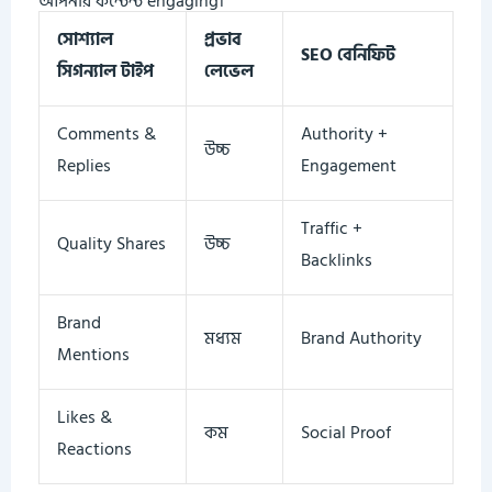
আপনার কন্টেন্ট engaging।
সোশ্যাল
প্রভাব
SEO বেনিফিট
সিগন্যাল টাইপ
লেভেল
Comments &
Authority +
উচ্চ
Replies
Engagement
Traffic +
Quality Shares
উচ্চ
Backlinks
Brand
মধ্যম
Brand Authority
Mentions
Likes &
কম
Social Proof
Reactions