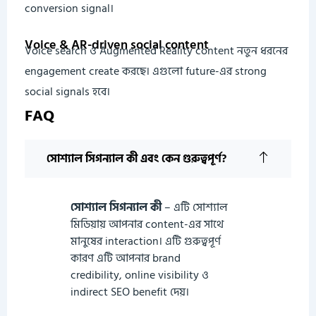
conversion signal।
Voice & AR-driven social content
Voice search ও Augmented Reality content নতুন ধরনের
engagement create করছে। এগুলো future-এর strong
social signals হবে।
FAQ
সোশ্যাল সিগন্যাল কী এবং কেন গুরুত্বপূর্ণ?
সোশ্যাল সিগন্যাল কী
– এটি সোশ্যাল
মিডিয়ায় আপনার content-এর সাথে
মানুষের interaction। এটি গুরুত্বপূর্ণ
কারণ এটি আপনার brand
credibility, online visibility ও
indirect SEO benefit দেয়।