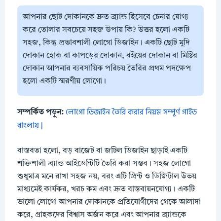
আপনার ছোট দোকানকে দ্রুত ব্র্যান্ড হিসেবে চেনার যোগ্য
করে তোলার সবচেয়ে সহজ উপায় কি? উত্তর হলো একটি
সহজ, কিন্তু প্রভাবশালী লোগো ডিজাইন। একটি ছোট মুদি
দোকান হোক বা কাপড়ের দোকান, বইয়ের দোকান বা মিষ্টির
দোকান আপনার ব্যবসায়িক পরিচয় তৈরির প্রথম পদক্ষেপ
হলো একটি স্মরণীয় লোগো।
লোগো ডিজাইন তৈরি করার নিয়ম সম্পূর্ণ গাইড
সম্পর্কিত পড়ুন:
বাংলায় |
বাস্তবতা হলো, বড় বাজেট বা জটিল ডিজাইন ছাড়াই একটি
শক্তিশালী ব্র্যান্ড আইডেন্টিটি তৈরি করা সম্ভব। সহজ লোগো
শুধুমাত্র মনে রাখা সহজ নয়, বরং এটি প্রিন্ট ও ডিজিটাল উভয়
মাধ্যমেই কার্যকর, খরচ কম এবং দ্রুত বাস্তবায়নযোগ্য। একটি
ভালো লোগো আপনার দোকানকে প্রতিযোগীদের থেকে আলাদা
করে, গ্রাহকদের বিশ্বাস অর্জন করে এবং আপনার ব্র্যান্ডকে