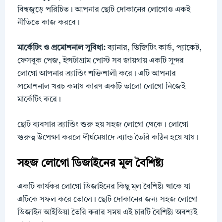
বিশ্বজুড়ে পরিচিত। আপনার ছোট দোকানের লোগোও একই
নীতিতে কাজ করবে।
মার্কেটিং ও প্রমোশনাল সুবিধা:
ব্যানার, ভিজিটিং কার্ড, প্যাকেট,
ফেসবুক পেজ, ইন্সটাগ্রাম পোস্ট সব জায়গায় একটি সুন্দর
লোগো আপনার ব্র্যান্ডিং শক্তিশালী করে। এটি আপনার
প্রমোশনাল খরচ কমায় কারণ একটি ভালো লোগো নিজেই
মার্কেটিং করে।
ছোট ব্যবসার ব্র্যান্ডিং শুরু হয় সহজ লোগো থেকে। লোগো
গুরুত্ব উপেক্ষা করলে দীর্ঘমেয়াদে ব্র্যান্ড তৈরি কঠিন হয়ে যায়।
সহজ লোগো ডিজাইনের মূল বৈশিষ্ট্য
একটি কার্যকর লোগো ডিজাইনের কিছু মূল বৈশিষ্ট্য থাকে যা
এটিকে সফল করে তোলে। ছোট দোকানের জন্য সহজ লোগো
ডিজাইন আইডিয়া তৈরি করার সময় এই চারটি বৈশিষ্ট্য অবশ্যই