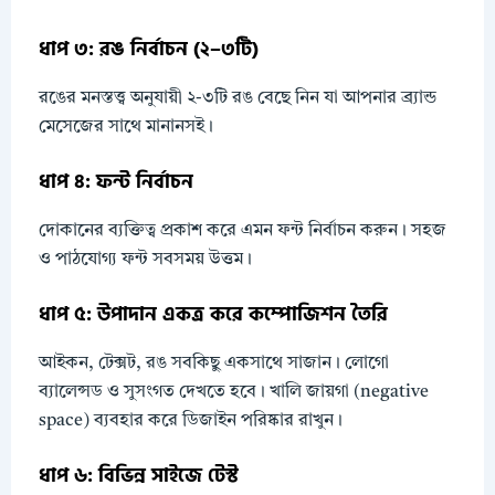
ধাপ ৩: রঙ নির্বাচন (২–৩টি)
রঙের মনস্তত্ত্ব অনুযায়ী ২-৩টি রঙ বেছে নিন যা আপনার ব্র্যান্ড
মেসেজের সাথে মানানসই।
ধাপ ৪: ফন্ট নির্বাচন
দোকানের ব্যক্তিত্ব প্রকাশ করে এমন ফন্ট নির্বাচন করুন। সহজ
ও পাঠযোগ্য ফন্ট সবসময় উত্তম।
ধাপ ৫: উপাদান একত্র করে কম্পোজিশন তৈরি
আইকন, টেক্সট, রঙ সবকিছু একসাথে সাজান। লোগো
ব্যালেন্সড ও সুসংগত দেখতে হবে। খালি জায়গা (negative
space) ব্যবহার করে ডিজাইন পরিষ্কার রাখুন।
ধাপ ৬: বিভিন্ন সাইজে টেস্ট