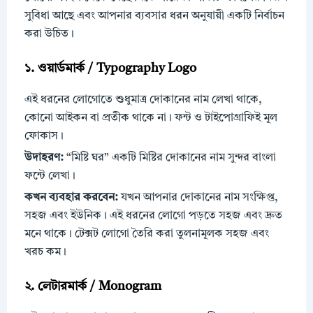
সুবিধা আছে এবং আপনার ব্যবসার ধরন অনুযায়ী একটি নির্বাচন
করা উচিত।
১. ওয়ার্ডমার্ক / Typography Logo
এই ধরনের লোগোতে শুধুমাত্র দোকানের নাম লেখা থাকে,
কোনো আইকন বা প্রতীক থাকে না। ফন্ট ও টাইপোগ্রাফিই মূল
ফোকাস।
উদাহরণ:
“মিষ্টি ঘর” একটি মিষ্টির দোকানের নাম সুন্দর বাংলা
ফন্টে লেখা।
কখন ব্যবহার করবেন:
যখন আপনার দোকানের নাম সংক্ষিপ্ত,
সহজ এবং ইউনিক। এই ধরনের লোগো পড়তে সহজ এবং দ্রুত
মনে থাকে। টেক্সট লোগো তৈরি করা তুলনামূলক সহজ এবং
খরচ কম।
২. লেটারমার্ক / Monogram