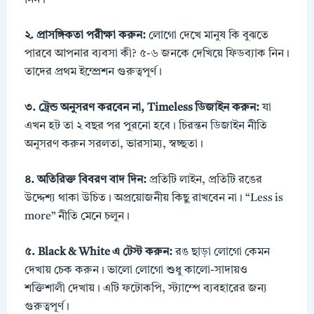
২. প্রাসঙ্গিকতা পরীক্ষা করুন:
লোগো দেখে মানুষ কি বুঝতে
পারবে আপনার ব্যবসা কী? ৫-৬ জনকে দেখিয়ে ফিডব্যাক নিন।
তাদের প্রথম ইম্প্রেশন গুরুত্বপূর্ণ।
৩. ট্রেন্ড অনুসরণ করবেন না, Timeless ডিজাইন করুন:
যা
এখন হট তা ২ বছর পর পুরনো হবে। চিরন্তন ডিজাইন নীতি
অনুসরণ করুন সরলতা, ভারসাম্য, স্বচ্ছতা।
৪. অতিরিক্ত বিবরণ বাদ দিন:
প্রতিটি লাইন, প্রতিটি রঙের
উদ্দেশ্য থাকা উচিত। অপ্রয়োজনীয় কিছু রাখবেন না। “Less is
more” নীতি মেনে চলুন।
৫. Black & White এ টেস্ট করুন:
রঙ ছাড়া লোগো কেমন
দেখায় চেক করুন। ভালো লোগো শুধু কালো-সাদায়ও
শক্তিশালী দেখায়। এটি ফটোকপি, স্ট্যাম্পে ব্যবহারের জন্য
গুরুত্বপূর্ণ।