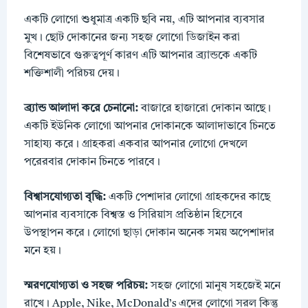
একটি লোগো শুধুমাত্র একটি ছবি নয়, এটি আপনার ব্যবসার
মুখ। ছোট দোকানের জন্য সহজ লোগো ডিজাইন করা
বিশেষভাবে গুরুত্বপূর্ণ কারণ এটি আপনার ব্র্যান্ডকে একটি
শক্তিশালী পরিচয় দেয়।
ব্র্যান্ড আলাদা করে চেনানো:
বাজারে হাজারো দোকান আছে।
একটি ইউনিক লোগো আপনার দোকানকে আলাদাভাবে চিনতে
সাহায্য করে। গ্রাহকরা একবার আপনার লোগো দেখলে
পরেরবার দোকান চিনতে পারবে।
বিশ্বাসযোগ্যতা বৃদ্ধি:
একটি পেশাদার লোগো গ্রাহকদের কাছে
আপনার ব্যবসাকে বিশ্বস্ত ও সিরিয়াস প্রতিষ্ঠান হিসেবে
উপস্থাপন করে। লোগো ছাড়া দোকান অনেক সময় অপেশাদার
মনে হয়।
স্মরণযোগ্যতা ও সহজ পরিচয়:
সহজ লোগো মানুষ সহজেই মনে
রাখে। Apple, Nike, McDonald’s এদের লোগো সরল কিন্তু