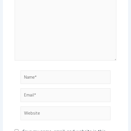
here..
Name*
Email*
Website