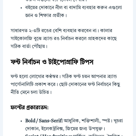
বইয়ের দোকানে নীল বা বাদামি ব্যবহার করুন এগুলো
জ্ঞান ও শিক্ষার প্রতীক।
সাধারণত ২-৩টি রঙের বেশি ব্যবহার করবেন না। কালার
সাইকোলজি বুঝে ব্র্যান্ড রঙ নির্বাচন করলে গ্রাহকদের কাছে
সঠিক বার্তা পৌঁছায়।
ফন্ট নির্বাচন ও টাইপোগ্রাফি টিপস
ফন্ট হলো লোগোর কণ্ঠস্বর। সঠিক ফন্ট চয়ন আপনার ব্র্যান্ড
পার্সোনালিটি প্রকাশ করে। ছোট দোকানের ফন্ট নির্বাচনে কিছু
নীতি মেনে চলা উচিত।
ফন্টের প্রকারভেদ:
Bold / Sans-Serif:
আধুনিক, শক্তিশালী, স্পষ্ট। খুচরা
দোকান, ইলেকট্রনিক্স, জিমের জন্য উপযুক্ত।