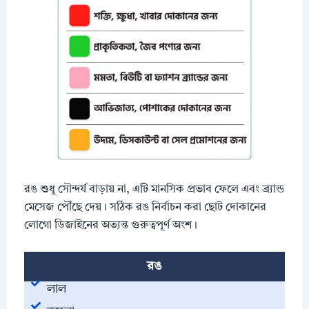
রঙ শুধু সৌন্দর্য বাড়ায় না, এটি মানসিক প্রভাব ফেলে এবং ব্র্যান্ড
মেসেজ পৌঁছে দেয়। সঠিক রঙ নির্বাচন করা ছোট দোকানের
লোগো ডিজাইনের অত্যন্ত গুরুত্বপূর্ণ অংশ।
রঙ
লাল