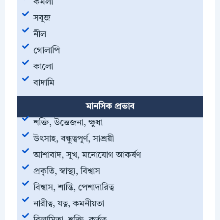
কমলা
সবুজ
নীল
গোলাপি
কালো
বাদামি
মানসিক প্রভাব
শক্তি, উত্তেজনা, ক্ষুধা
উৎসাহ, বন্ধুত্বপূর্ণ, সাশ্রয়ী
আশাবাদ, সুখ, মনোযোগ আকর্ষণ
প্রকৃতি, স্বাস্থ্য, বিশ্বাস
বিশ্বাস, শান্তি, পেশাদারিত্ব
নারীত্ব, যত্ন, কমনীয়তা
বিলাসিতা, শক্তি, কর্তৃত্ব