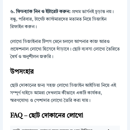
৬. ফিডব্যাক নিন ও ইটারেট করুন:
প্রথম ভার্সনই চূড়ান্ত নয়।
বন্ধু, পরিবার, টার্গেট কাস্টমারদের মতামত নিয়ে ডিজাইন
রিফাইন করুন।
লোগো ডিজাইনার টিপস মেনে চললে আপনার কাজ আরও
প্রফেশনাল লোগো হিসেবে দাঁড়াবে। ছোট ব্যবসা লোগো তৈরিতে
ধৈর্য ও অনুশীলন জরুরি।
উপসংহার
ছোট দোকানের জন্য সহজ লোগো ডিজাইন আইডিয়া নিয়ে এই
সম্পূর্ণ গাইডে আমরা দেখলাম কীভাবে একটি কার্যকর,
স্মরণযোগ্য ও পেশাদার লোগো তৈরি করা যায়।
FAQ – ছোট দোকানের লোগো