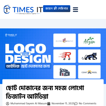
Skip
জয়েন ফ্রী সেমিনার
to
content
ছোট দোকানের জন্য সহজ লোগো
ডিজাইন আইডিয়া
Muhammad Sayem Al Masum
November 11, 2025
No Comments