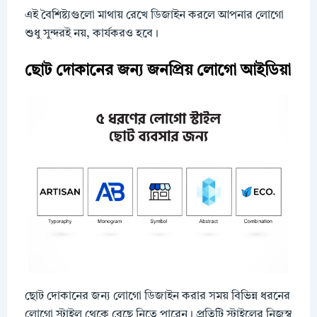
এই বৈশিষ্ট্যগুলো মাথায় রেখে ডিজাইন করলে আপনার লোগো
শুধু সুন্দরই নয়, কার্যকরও হবে।
ছোট দোকানের জন্য জনপ্রিয় লোগো আইডিয়া
ছোট দোকানের জন্য লোগো ডিজাইন করার সময় বিভিন্ন ধরনের
লোগো স্টাইল থেকে বেছে নিতে পারেন। প্রতিটি স্টাইলের নিজস্ব