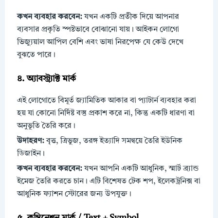
কখন ব্যবহার করবেন:
যখন একটি প্রতীক দিয়ে আপনার
ব্যবসার প্রকৃতি স্পষ্টভাবে বোঝানো যায়। আইকন লোগো
ভিজ্যুয়াল আপিল বেশি এবং ভাষা নিরপেক্ষ যে কেউ দেখে
বুঝতে পারে।
৪. অ্যাবস্ট্র্যাক্ট মার্ক
এই লোগোতে বিমূর্ত জ্যামিতিক আকার বা প্যাটার্ন ব্যবহার করা
হয় যা কোনো নির্দিষ্ট বস্তু প্রকাশ করে না, কিন্তু একটি ধারণা বা
অনুভূতি তৈরি করে।
উদাহরণ:
বৃত্ত, ত্রিভুজ, তরঙ্গ ইত্যাদি সমন্বয়ে তৈরি ইউনিক
ডিজাইন।
কখন ব্যবহার করবেন:
যখন আপনি একটি আধুনিক, স্মার্ট ব্র্যান্ড
ইমেজ তৈরি করতে চান। এটি বিশেষত টেক শপ, ইলেকট্রনিক্স বা
আধুনিক ফ্যাশন স্টোরের জন্য উপযুক্ত।