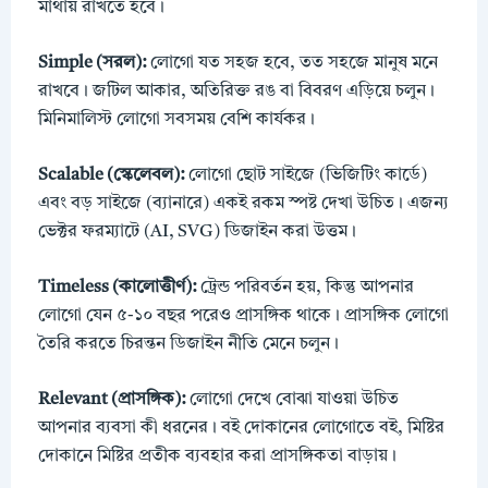
মাথায় রাখতে হবে।
Simple (সরল):
লোগো যত সহজ হবে, তত সহজে মানুষ মনে
রাখবে। জটিল আকার, অতিরিক্ত রঙ বা বিবরণ এড়িয়ে চলুন।
মিনিমালিস্ট লোগো সবসময় বেশি কার্যকর।
Scalable (স্কেলেবল):
লোগো ছোট সাইজে (ভিজিটিং কার্ডে)
এবং বড় সাইজে (ব্যানারে) একই রকম স্পষ্ট দেখা উচিত। এজন্য
ভেক্টর ফরম্যাটে (AI, SVG) ডিজাইন করা উত্তম।
Timeless (কালোত্তীর্ণ):
ট্রেন্ড পরিবর্তন হয়, কিন্তু আপনার
লোগো যেন ৫-১০ বছর পরেও প্রাসঙ্গিক থাকে। প্রাসঙ্গিক লোগো
তৈরি করতে চিরন্তন ডিজাইন নীতি মেনে চলুন।
Relevant (প্রাসঙ্গিক):
লোগো দেখে বোঝা যাওয়া উচিত
আপনার ব্যবসা কী ধরনের। বই দোকানের লোগোতে বই, মিষ্টির
দোকানে মিষ্টির প্রতীক ব্যবহার করা প্রাসঙ্গিকতা বাড়ায়।