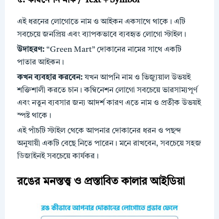
৫. কম্বিনেশন মার্ক / Text + Symbol
এই ধরনের লোগোতে নাম ও আইকন একসাথে থাকে। এটি
সবচেয়ে জনপ্রিয় এবং ব্যাপকভাবে ব্যবহৃত লোগো স্টাইল।
উদাহরণ:
“Green Mart” দোকানের নামের সাথে একটি
পাতার আইকন।
কখন ব্যবহার করবেন:
যখন আপনি নাম ও ভিজ্যুয়াল উভয়ই
শক্তিশালী করতে চান। কম্বিনেশন লোগো সবচেয়ে ভারসাম্যপূর্ণ
এবং নতুন ব্যবসার জন্য আদর্শ কারণ এতে নাম ও প্রতীক উভয়ই
স্পষ্ট থাকে।
এই পাঁচটি স্টাইল থেকে আপনার দোকানের ধরন ও পছন্দ
অনুযায়ী একটি বেছে নিতে পারেন। মনে রাখবেন, সবচেয়ে সহজ
ডিজাইনই সবচেয়ে কার্যকর।
রঙের মনস্তত্ত্ব ও প্রস্তাবিত কালার আইডিয়া