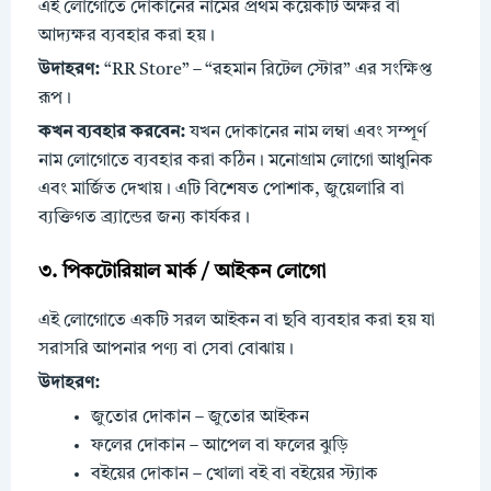
এই লোগোতে দোকানের নামের প্রথম কয়েকটি অক্ষর বা
আদ্যক্ষর ব্যবহার করা হয়।
উদাহরণ:
“RR Store” – “রহমান রিটেল স্টোর” এর সংক্ষিপ্ত
রূপ।
কখন ব্যবহার করবেন:
যখন দোকানের নাম লম্বা এবং সম্পূর্ণ
নাম লোগোতে ব্যবহার করা কঠিন। মনোগ্রাম লোগো আধুনিক
এবং মার্জিত দেখায়। এটি বিশেষত পোশাক, জুয়েলারি বা
ব্যক্তিগত ব্র্যান্ডের জন্য কার্যকর।
৩. পিকটোরিয়াল মার্ক / আইকন লোগো
এই লোগোতে একটি সরল আইকন বা ছবি ব্যবহার করা হয় যা
সরাসরি আপনার পণ্য বা সেবা বোঝায়।
উদাহরণ:
জুতোর দোকান – জুতোর আইকন
ফলের দোকান – আপেল বা ফলের ঝুড়ি
বইয়ের দোকান – খোলা বই বা বইয়ের স্ট্যাক