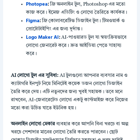
Photopea
:
ফ্রি অনলাইন টুল, Photoshop এর মতো
কাজ করে। ইমেজ এডিটিং ও লোগো তৈরিতে কার্যকর।
Figma
:
ফ্রি কোলাবরেটিভ ডিজাইন টুল। টিমওয়ার্ক ও
প্রোটোটাইপিং এর জন্য দুর্দান্ত।
Logo Maker AI
:
AI-পাওয়ারড টুল যা স্বয়ংক্রিয়ভাবে
লোগো জেনারেট করে। দ্রুত আইডিয়া পেতে সাহায্য
করে।
AI লোগো টুল এর সুবিধা:
AI টুলগুলো আপনার ব্যবসার নাম ও
ক্যাটাগরি ইনপুট নিয়ে মিনিটেই কয়েক ডজন লোগো ডিজাইন
তৈরি করে দেয়। এটি নতুনদের জন্য খুবই সহায়ক। তবে মনে
রাখবেন, AI-জেনারেটেড লোগো একটু কাস্টমাইজ করে নিজের
মতো করা উচিত যাতে ইউনিক হয়।
অনলাইন লোগো মেকার
ব্যবহার করে আপনি বিনা খরচে বা অল্প
খরচে পেশাদার মানের লোগো তৈরি করতে পারবেন। ছোট