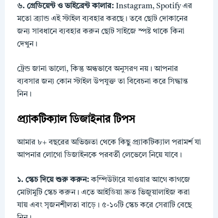
৬. গ্রেডিয়েন্ট ও ভাইব্রেন্ট কালার:
Instagram, Spotify এর
মতো ব্র্যান্ড এই স্টাইল ব্যবহার করছে। তবে ছোট দোকানের
জন্য সাবধানে ব্যবহার করুন ছোট সাইজে স্পষ্ট থাকে কিনা
দেখুন।
ট্রেন্ড জানা ভালো, কিন্তু অন্ধভাবে অনুসরণ নয়। আপনার
ব্যবসার জন্য কোন স্টাইল উপযুক্ত তা বিবেচনা করে সিদ্ধান্ত
নিন।
প্র্যাকটিক্যাল ডিজাইনার টিপস
আমার ৮+ বছরের অভিজ্ঞতা থেকে কিছু প্র্যাকটিক্যাল পরামর্শ যা
আপনার লোগো ডিজাইনকে পরবর্তী লেভেলে নিয়ে যাবে।
১. স্কেচ দিয়ে শুরু করুন:
কম্পিউটারে যাওয়ার আগে কাগজে
মোটামুটি স্কেচ করুন। এতে আইডিয়া দ্রুত ভিজুয়ালাইজ করা
যায় এবং সৃজনশীলতা বাড়ে। ৫-১০টি স্কেচ করে সেরাটি বেছে
নিন।