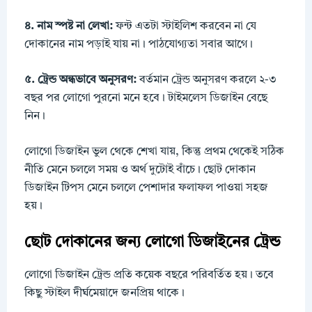
৪. নাম স্পষ্ট না লেখা:
ফন্ট এতটা স্টাইলিশ করবেন না যে
দোকানের নাম পড়াই যায় না। পাঠযোগ্যতা সবার আগে।
৫. ট্রেন্ড অন্ধভাবে অনুসরণ:
বর্তমান ট্রেন্ড অনুসরণ করলে ২-৩
বছর পর লোগো পুরনো মনে হবে। টাইমলেস ডিজাইন বেছে
নিন।
লোগো ডিজাইন ভুল থেকে শেখা যায়, কিন্তু প্রথম থেকেই সঠিক
নীতি মেনে চললে সময় ও অর্থ দুটোই বাঁচে। ছোট দোকান
ডিজাইন টিপস মেনে চললে পেশাদার ফলাফল পাওয়া সহজ
হয়।
ছোট দোকানের জন্য লোগো ডিজাইনের ট্রেন্ড
লোগো ডিজাইন ট্রেন্ড প্রতি কয়েক বছরে পরিবর্তিত হয়। তবে
কিছু স্টাইল দীর্ঘমেয়াদে জনপ্রিয় থাকে।