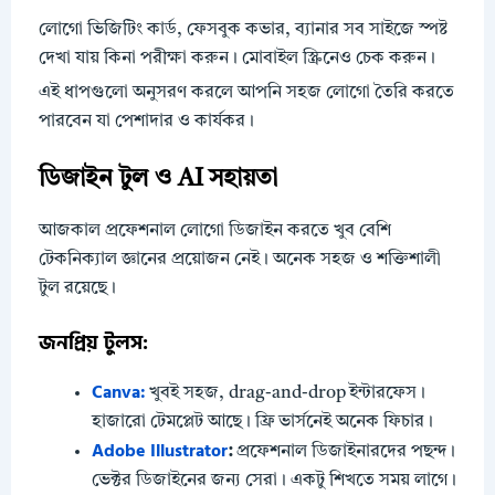
লোগো ভিজিটিং কার্ড, ফেসবুক কভার, ব্যানার সব সাইজে স্পষ্ট
দেখা যায় কিনা পরীক্ষা করুন। মোবাইল স্ক্রিনেও চেক করুন।
এই ধাপগুলো অনুসরণ করলে আপনি সহজ লোগো তৈরি করতে
পারবেন যা পেশাদার ও কার্যকর।
ডিজাইন টুল ও AI সহায়তা
আজকাল প্রফেশনাল লোগো ডিজাইন করতে খুব বেশি
টেকনিক্যাল জ্ঞানের প্রয়োজন নেই। অনেক সহজ ও শক্তিশালী
টুল রয়েছে।
জনপ্রিয় টুলস:
Canva:
খুবই সহজ, drag-and-drop ইন্টারফেস।
হাজারো টেমপ্লেট আছে। ফ্রি ভার্সনেই অনেক ফিচার।
Adobe Illustrator
:
প্রফেশনাল ডিজাইনারদের পছন্দ।
ভেক্টর ডিজাইনের জন্য সেরা। একটু শিখতে সময় লাগে।