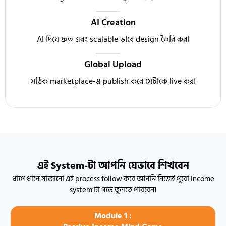
AI Creation
AI দিয়ে দ্রুত এবং scalable ভাবে design তৈরি করা
Global Upload
সঠিক marketplace-এ publish করে সেটাকে live করা
এই System-টা আপনি যেভাবে শিখবেন
ধাপে ধাপে সাজানো এই process follow করে আপনি নিজেই পুরো Income
system’টা গড়ে তুলতে পারবেন।
Module 1 :