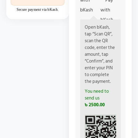
with
bKash
Secure payment via bKash.
Open bKash,
tap “Scan QR”,
scan the QR
code, enter the
amount, tap
“Confirm”, and
enter your PIN
to complete
the payment.
You need to
send us
৳ 2500.00