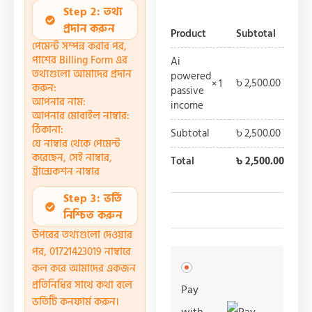
Step 2: তথ্য
প্রদান করুন
Product
Subtotal
পেমেন্ট সম্পন্ন করার পর,
পাশের Billing Form এর
Ai
তথ্যগুলো আমাদের প্রদান
powered
৳
2,500.00
× 1
করুন:
passive
আপনার নাম:
income
আপনার মোবাইল নাম্বার:
ঠিকানা:
Subtotal
৳
2,500.00
যে নাম্বার থেকে পেমেন্ট
করেছেন, সেই নাম্বার,
Total
৳
2,500.00
ট্রান্সেকশন নাম্বার
Step 3: ভর্তি
নিশ্চিত করুন
উপরের তথ্যগুলো দেওয়ার
পর, 01721423019 নাম্বারে
কল করে আমাদের একজন
প্রতিনিধির সাথে কথা বলে
Pay
ভর্তিটি কনফার্ম করুন।