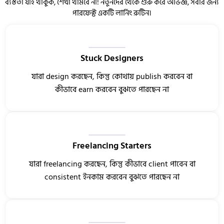
ব্যস্ততা যাই থাকুক, শেখা থামবে না! নতুনদের থেকে শুরু করে অভিজ্ঞ, সবার জন্য
পারফেক্ট একটি লার্নিং রুটিন।
Stuck Designers
যারা design করছেন, কিন্তু কোথায় publish করবেন বা
কীভাবে earn করবেন বুঝতে পারছেন না
Freelancing Starters
যারা freelancing করছেন, কিন্তু কীভাবে client পাবেন বা
consistent ইনকাম করবেন বুঝতে পারছেন না