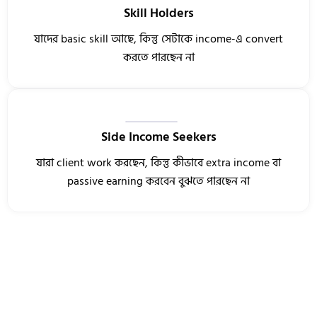
Skill Holders
যাদের basic skill আছে, কিন্তু সেটাকে income-এ convert
করতে পারছেন না
Side Income Seekers
যারা client work করছেন, কিন্তু কীভাবে extra income বা
passive earning করবেন বুঝতে পারছেন না
এই সিস্টেমটা শিখলে আপনি যা যা অর্জন করবেন