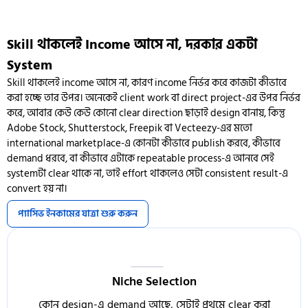
Skill থাকলেই Income আসে না, দরকার একটা
System
Skill থাকলেই income আসে না, কারণ income নির্ভর করে কাজটা কীভাবে
করা হচ্ছে তার উপর। অনেকেই client work বা direct project-এর উপর নির্ভর
করে, আবার কেউ কেউ কোনো clear direction ছাড়াই design বানায়, কিন্তু
Adobe Stock, Shutterstock, Freepik বা Vecteezy-এর মতো
international marketplace-এ কোনটা কীভাবে publish করবে, কীভাবে
demand ধরবে, বা কীভাবে এটাকে repeatable process-এ আনবে সেই
systemটা clear থাকে না, তাই effort থাকলেও সেটা consistent result-এ
convert হয় না।
প্যাসিভ ইনকামের যাত্রা শুরু করুন
Niche Selection
কোন design-এ demand আছে, সেটাই প্রথমে clear করা